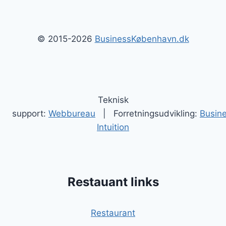
© 2015-2026
BusinessKøbenhavn.dk
Teknisk
support:
Webbureau
| Forretningsudvikling:
Busin
Intuition
Restauant links
Restaurant