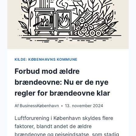
KILDE: KØBENHAVNS KOMMUNE
Forbud mod ældre
brændeovne: Nu er de nye
regler for brændeovne klar
Af
BusinessKøbenhavn
13. november 2024
Luftforurening i København skyldes flere
faktorer, blandt andet de ældre
brændeovne og pejseindsatse, som stadig