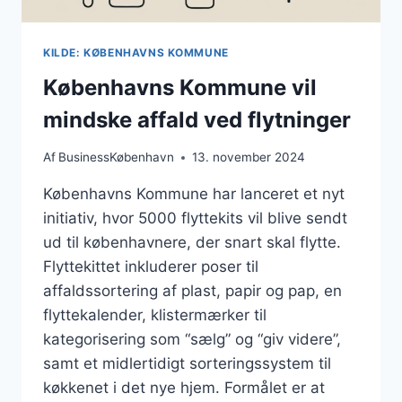
KILDE: KØBENHAVNS KOMMUNE
Københavns Kommune vil
mindske affald ved flytninger
Af
BusinessKøbenhavn
13. november 2024
Københavns Kommune har lanceret et nyt
initiativ, hvor 5000 flyttekits vil blive sendt
ud til københavnere, der snart skal flytte.
Flyttekittet inkluderer poser til
affaldssortering af plast, papir og pap, en
flyttekalender, klistermærker til
kategorisering som “sælg” og “giv videre”,
samt et midlertidigt sorteringssystem til
køkkenet i det nye hjem. Formålet er at