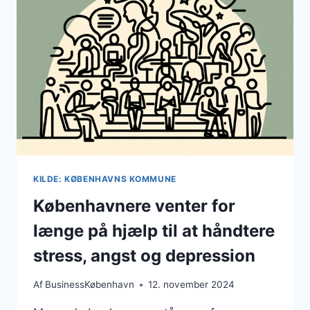
MOD
ENSOMHED
KILDE: KØBENHAVNS KOMMUNE
Københavnere venter for
længe på hjælp til at håndtere
stress, angst og depression
Af
BusinessKøbenhavn
12. november 2024