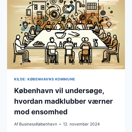
KOMMUNE
KILDE: KØBENHAVNS KOMMUNE
København vil undersøge,
hvordan madklubber værner
mod ensomhed
Af
BusinessKøbenhavn
12. november 2024