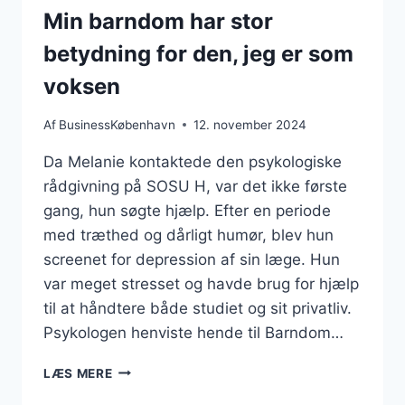
Min barndom har stor
betydning for den, jeg er som
voksen
Af
BusinessKøbenhavn
12. november 2024
Da Melanie kontaktede den psykologiske
rådgivning på SOSU H, var det ikke første
gang, hun søgte hjælp. Efter en periode
med træthed og dårligt humør, blev hun
screenet for depression af sin læge. Hun
var meget stresset og havde brug for hjælp
til at håndtere både studiet og sit privatliv.
Psykologen henviste hende til Barndom…
MIN
LÆS MERE
BARNDOM