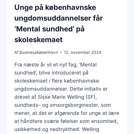
Unge på københavnske
ungdomsuddannelser får
‘Mental sundhed’ på
skoleskemaet
Af
BusinessKøbenhavn
12. november 2024
Fra næste år vil et nyt fag, ‘Mental
sundhed’, blive introduceret på
skoleskemaet i flere københavnske
ungdomsuddannelser. Dette initiativ er
drevet af Sisse Marie Welling (SF),
sundheds- og omsorgsborgmester, som
mener, at det er afgørende for unge at lære
at håndtere svære følelser som ensomhed,
usikkerhed og nedtrykthed. Welling