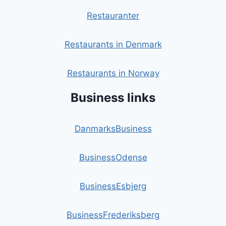
Restauranter
Restaurants in Denmark
Restaurants in Norway
Business links
DanmarksBusiness
BusinessOdense
BusinessEsbjerg
BusinessFrederiksberg