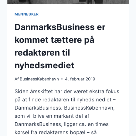
MENNESKER
DanmarksBusiness er
kommet tættere på
redaktøren til
nyhedsmediet
Af
BusinessKøbenhavn
4. februar 2019
Siden årsskiftet har der været ekstra fokus
på at finde redaktøren til nyhedsmediet –
DanmarksBusiness. BusinessKøbenhavn,
som vil blive en markant del af
DanmarksBusiness, ligger ca. en times
kørsel fra redaktørens bopæl – så