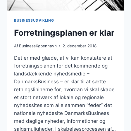
BUSINESSUDVIKLING
Forretningsplanen er klar
Af
BusinessKøbenhavn
2. december 2018
Det er med glæde, at vi kan konstatere at
forretningsplanen for det kommende og
landsdækkende nyhedsmedie –
DanmarksBusiness – er klar til at sætte
retningslininerne for, hvordan vi skal skabe
et stort netværk af lokale og regionale
nyhedssites som alle sammen “føder” det
nationale nyhedssite DanmarksBusiness
med daglige nyheder, informationer og
salgsmuligheder. I skabelsesprocessen af…