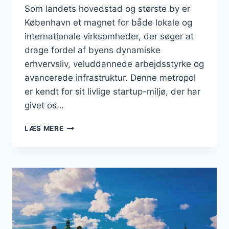
Som landets hovedstad og største by er
København et magnet for både lokale og
internationale virksomheder, der søger at
drage fordel af byens dynamiske
erhvervsliv, veluddannede arbejdsstyrke og
avancerede infrastruktur. Denne metropol
er kendt for sit livlige startup-miljø, der har
givet os…
BUSINESS
LÆS MERE
I
KØBENHAVNS
KOMMUNE:
ET
OVERBLIK