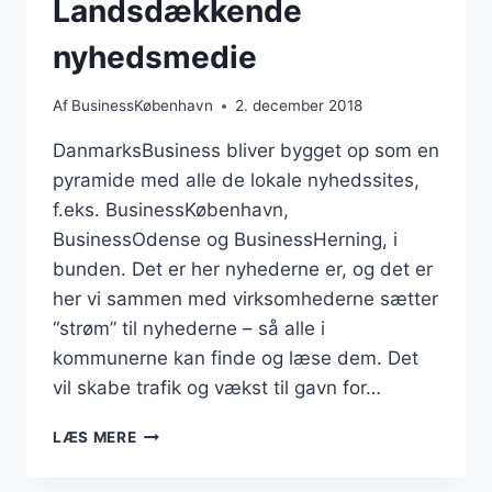
Landsdækkende
nyhedsmedie
Af
BusinessKøbenhavn
2. december 2018
DanmarksBusiness bliver bygget op som en
pyramide med alle de lokale nyhedssites,
f.eks. BusinessKøbenhavn,
BusinessOdense og BusinessHerning, i
bunden. Det er her nyhederne er, og det er
her vi sammen med virksomhederne sætter
“strøm” til nyhederne – så alle i
kommunerne kan finde og læse dem. Det
vil skabe trafik og vækst til gavn for…
LANDSDÆKKENDE
LÆS MERE
NYHEDSMEDIE