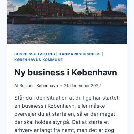
BUSINESSUDVIKLING
|
DANMARKSBUSINESS
|
KØBENHAVNS KOMMUNE
Ny business i København
Af
BusinessKøbenhavn
21. december 2022
Står du i den situation at du lige har startet
en business i København, eller måske
overvejer du at starte en, så er der meget
der skal holdes styr på. Det at starte et
erhverv er langt fra nemt, men det er dog