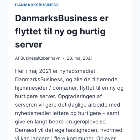
DANMARKSBUSINESS
DanmarksBusiness er
flyttet til ny og hurtig
server
Af
BusinessKøbenhavn
28. maj 2021
Her i maj 2021 er nyhedsmediet
DanmarksBusiness, og alle de tilhørende
hjemmesider / domæner, flyttet til en ny og
hurtigere server. Opgraderingen af
serveren vil gøre det daglige arbejde med
nyhedsmediet lettere og hurtigere – samt
give en langt bedre brugeroplevelse.
Dernæst vil det øge hastigheden, hvormed
vi kan lancere i flere kommuner. Oplever