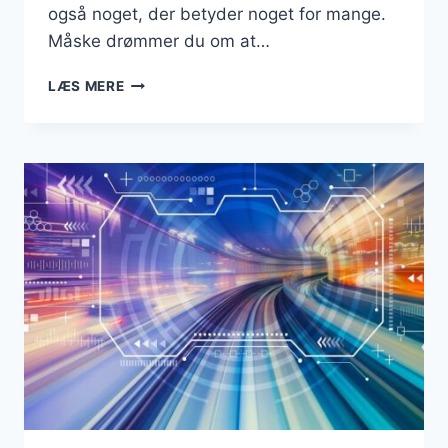
også noget, der betyder noget for mange.
Måske drømmer du om at…
NY
LÆS MERE
BUSINESS
I
KØBENHAVN