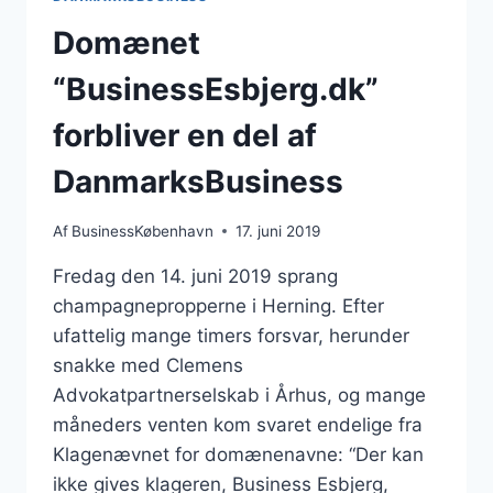
Domænet
“BusinessEsbjerg.dk”
forbliver en del af
DanmarksBusiness
Af
BusinessKøbenhavn
17. juni 2019
Fredag den 14. juni 2019 sprang
champagnepropperne i Herning. Efter
ufattelig mange timers forsvar, herunder
snakke med Clemens
Advokatpartnerselskab i Århus, og mange
måneders venten kom svaret endelige fra
Klagenævnet for domænenavne: “Der kan
ikke gives klageren, Business Esbjerg,