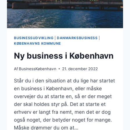
BUSINESSUDVIKLING
|
DANMARKSBUSINESS
|
KØBENHAVNS KOMMUNE
Ny business i København
Af
BusinessKøbenhavn
21. december 2022
Står du i den situation at du lige har startet
en business i København, eller måske
overvejer du at starte en, så er der meget
der skal holdes styr på. Det at starte et
erhverv er langt fra nemt, men det er dog
også noget, der betyder noget for mange.
Måske drømmer du om at…