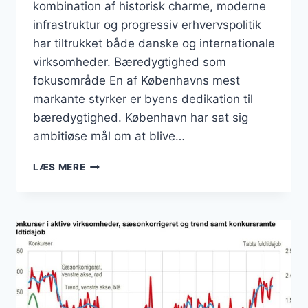
kombination af historisk charme, moderne
infrastruktur og progressiv erhvervspolitik
har tiltrukket både danske og internationale
virksomheder. Bæredygtighed som
fokusområde En af Københavns mest
markante styrker er byens dedikation til
bæredygtighed. København har sat sig
ambitiøse mål om at blive…
KØBENHAVN:
LÆS MERE
ET
VOKSENDE
FORRETNINGSCENTRUM
I
NORDEN