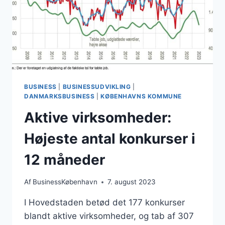
BUSINESS
|
BUSINESSUDVIKLING
|
DANMARKSBUSINESS
|
KØBENHAVNS KOMMUNE
Aktive virksomheder:
Højeste antal konkurser i
12 måneder
Af
BusinessKøbenhavn
7. august 2023
I Hovedstaden betød det 177 konkurser
blandt aktive virksomheder, og tab af 307