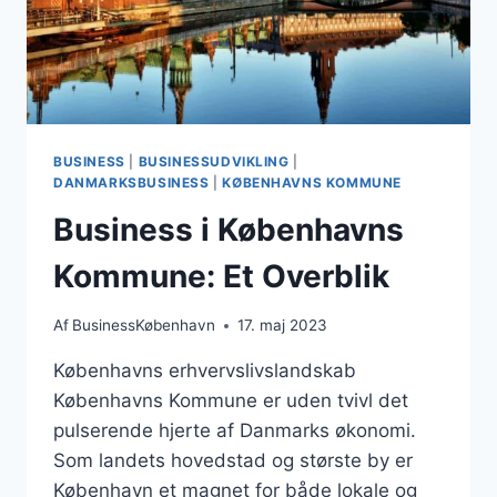
BUSINESS
|
BUSINESSUDVIKLING
|
DANMARKSBUSINESS
|
KØBENHAVNS KOMMUNE
Business i Københavns
Kommune: Et Overblik
Af
BusinessKøbenhavn
17. maj 2023
Københavns erhvervslivslandskab
Københavns Kommune er uden tvivl det
pulserende hjerte af Danmarks økonomi.
Som landets hovedstad og største by er
København et magnet for både lokale og