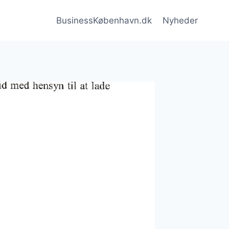
BusinessKøbenhavn.dk
Nyheder