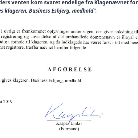
ers venten kom svaret endelige fra Klagenævnet f
es klageren, Business Esbjerg, medhold”.