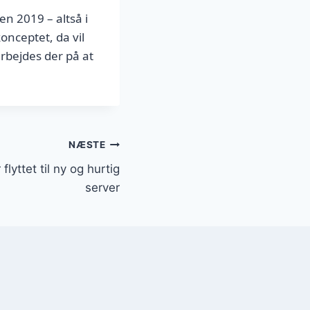
en 2019 – altså i
onceptet, da vil
arbejdes der på at
NÆSTE
yttet til ny og hurtig
server