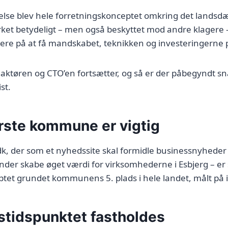
lse blev hele forretningskonceptet omkring det lands
ket betydeligt – men også beskyttet mod andre klagere 
idere på at få mandskabet, teknikken og investeringerne 
aktøren og CTO’en fortsætter, og så er der påbegyndt 
st.
rste kommune er vigtig
k, der som et nyhedssite skal formidle businessnyheder 
r skabe øget værdi for virksomhederne i Esbjerg – er s
tet grundet kommunens 5. plads i hele landet, målt på 
stidspunktet fastholdes