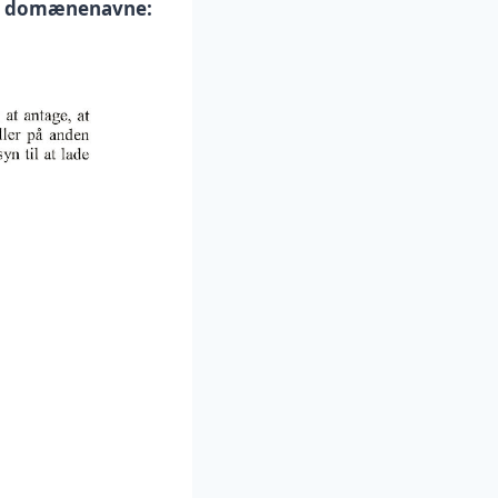
or domænenavne: