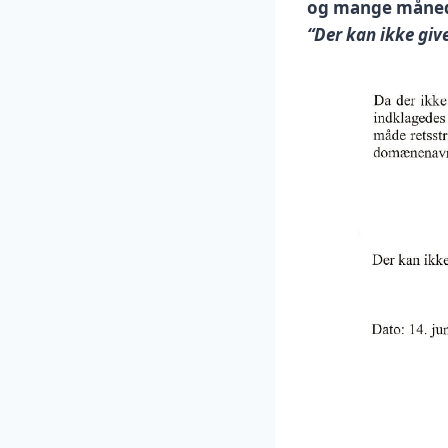
og mange måned
“Der kan ikke giv