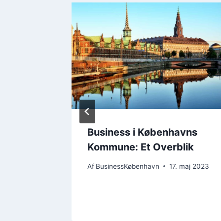
enhavn
Business i Københavns
Kommune: Et Overblik
Af
BusinessKøbenhavn
17. maj 2023