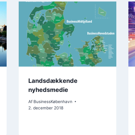
Landsdækkende
nyhedsmedie
Af
BusinessKøbenhavn
2. december 2018