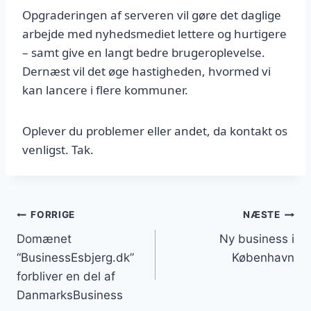
Opgraderingen af serveren vil gøre det daglige
arbejde med nyhedsmediet lettere og hurtigere
– samt give en langt bedre brugeroplevelse.
Dernæst vil det øge hastigheden, hvormed vi
kan lancere i flere kommuner.
Oplever du problemer eller andet, da kontakt os
venligst. Tak.
Indlægsnavigation
FORRIGE
NÆSTE
Domænet
Ny business i
“BusinessEsbjerg.dk”
København
forbliver en del af
DanmarksBusiness