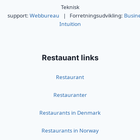
Teknisk
support:
Webbureau
| Forretningsudvikling:
Busin
Intuition
Restauant links
Restaurant
Restauranter
Restaurants in Denmark
Restaurants in Norway