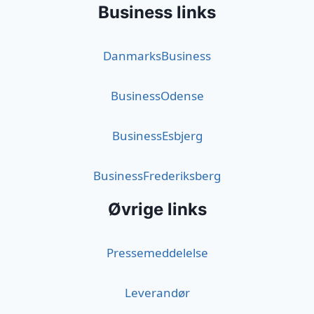
Business links
DanmarksBusiness
BusinessOdense
BusinessEsbjerg
BusinessFrederiksberg
Øvrige links
Pressemeddelelse
Leverandør