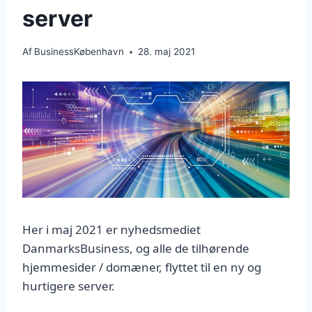
server
Af
BusinessKøbenhavn
28. maj 2021
Her i maj 2021 er nyhedsmediet
DanmarksBusiness, og alle de tilhørende
hjemmesider / domæner, flyttet til en ny og
hurtigere server.