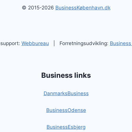
© 2015-2026
BusinessKøbenhavn.dk
 support:
Webbureau
| Forretningsudvikling:
Business 
Business links
DanmarksBusiness
BusinessOdense
BusinessEsbjerg