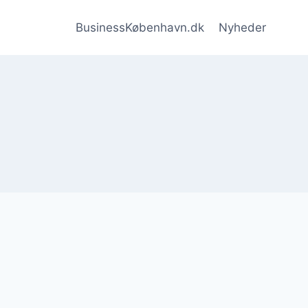
BusinessKøbenhavn.dk
Nyheder