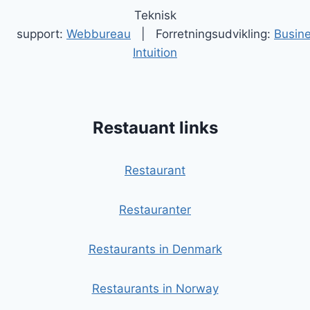
Teknisk
support:
Webbureau
| Forretningsudvikling:
Busin
Intuition
Restauant links
Restaurant
Restauranter
Restaurants in Denmark
Restaurants in Norway