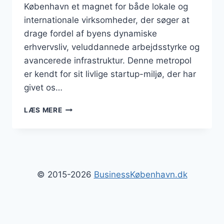
København et magnet for både lokale og
internationale virksomheder, der søger at
drage fordel af byens dynamiske
erhvervsliv, veluddannede arbejdsstyrke og
avancerede infrastruktur. Denne metropol
er kendt for sit livlige startup-miljø, der har
givet os…
BUSINESS
LÆS MERE
I
KØBENHAVNS
KOMMUNE:
ET
OVERBLIK
© 2015-2026
BusinessKøbenhavn.dk