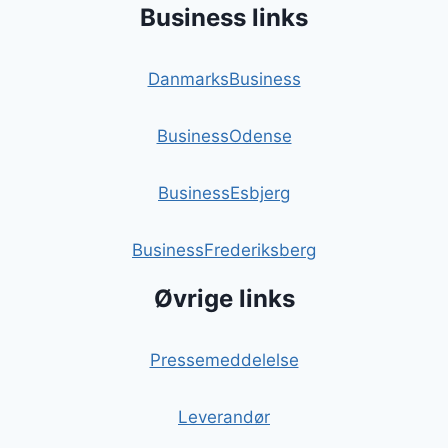
Business links
DanmarksBusiness
BusinessOdense
BusinessEsbjerg
BusinessFrederiksberg
Øvrige links
Pressemeddelelse
Leverandør