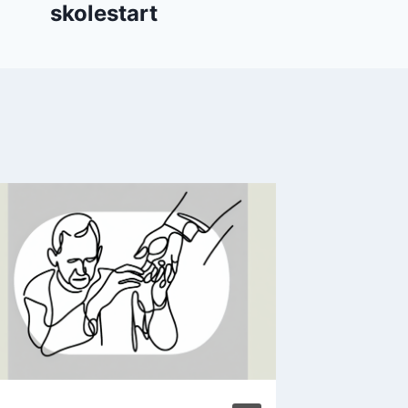
skolestart