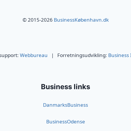
© 2015-2026
BusinessKøbenhavn.dk
 support:
Webbureau
| Forretningsudvikling:
Business 
Business links
DanmarksBusiness
BusinessOdense