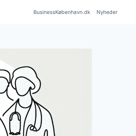
BusinessKøbenhavn.dk
Nyheder